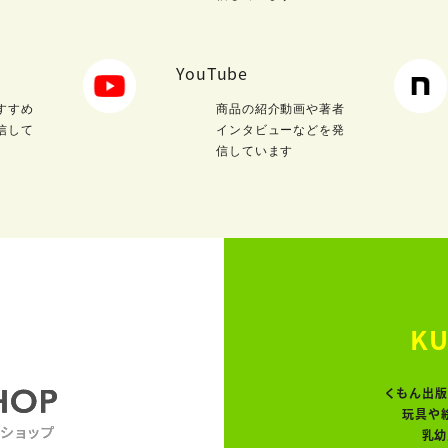
YouTube
すすめ
商品の紹介動画や著者
信して
インタビューなどを発
信しています
KU
くもん出版
玩具や
乳幼