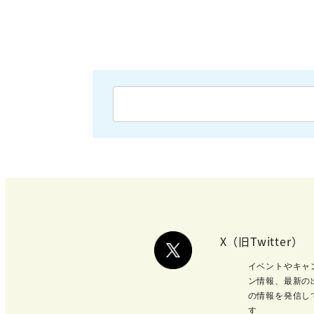
X（旧Twitter）
イベントやキャ
ン情報、最新の
の情報を発信し
す