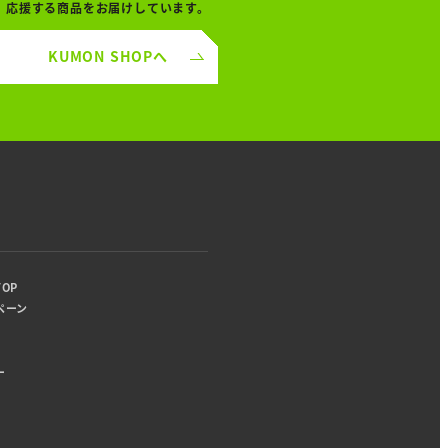
応援する商品をお届けしています。
KUMON SHOPへ
り
OP
ペーン
ー