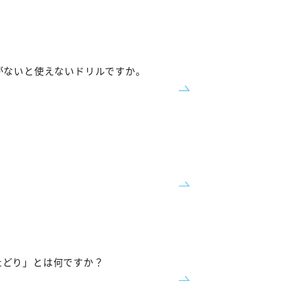
がないと使えないドリルですか。
。
たどり」とは何ですか？