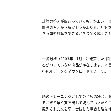
計算の答えが間違っていても、かまいませ
計算の答えが正解かどうかよりも、計算
きる単純計算をできるかぎり早く解くこ
一番最初（2003年 11月）に発売した
答がついていない商品が存在します。本
答PDFデータをダウンロードできます。
脳のトレーニングとしての音読の場合、意
るかぎり早く声を出して読んでいただく
羅列された文を早く音読した場合も脳は