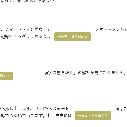
を保って、楽しみながら取り…
は、スマートフォンがなくて
スマートフォン
を記録できるグラフがありま
一般書・脳を鍛える
「漢字の書き取り」の解答が見当たりません
鍛える
ら探し出します。 入口からスタート
「漢字
で線でつないでいきます。上下左右には
一般書・脳を鍛える