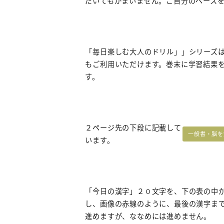
だいてもかまいません。ご自分のペース
「毎日楽しむ大人のドリル」」シリーズ
もご利用いただけます。巻末に学習結果
す。
２ページ先の下段に記載して
一般書・脳を
います。
「今日の漢字」２０文字を、下の表の中か
し、画像の赤線のように、最後の漢字ま
進めますが、ななめには進めません。