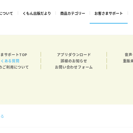
について
くもん出版だより
商品カテゴリー
お客さまサポート
まサポートTOP
アプリダウンロード
音声
よくある質問
誤植のお知らせ
重版
のご利用について
お問い合わせフォーム
える