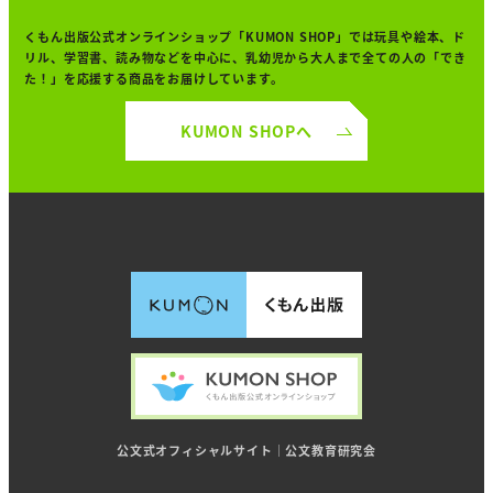
くもん出版公式オンラインショップ「KUMON SHOP」では
玩具や絵本、ド
リル、学習書、読み物などを中心に、
乳幼児から大人まで全ての人の「でき
た！」を
応援する商品をお届けしています。
KUMON SHOPへ
公文式オフィシャルサイト｜公文教育研究会