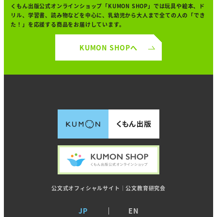
くもん出版公式オンラインショップ「KUMON SHOP」では
玩具や絵本、ド
リル、学習書、読み物などを中心に、
乳幼児から大人まで全ての人の「でき
た！」を
応援する商品をお届けしています。
KUMON SHOPへ
公文式オフィシャルサイト｜公文教育研究会
JP
EN