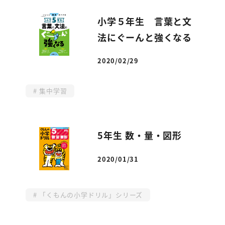
小学５年生 言葉と文
法にぐーんと強くなる
2020/02/29
投稿日
集中学習
5年生 数・量・図形
2020/01/31
投稿日
「くもんの小学ドリル」シリーズ