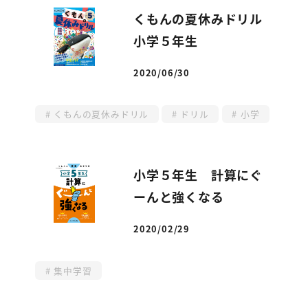
くもんの夏休みドリル
小学５年生
2020/06/30
投稿日
くもんの夏休みドリル
ドリル
小学
小学５年生 計算にぐ
ーんと強くなる
2020/02/29
投稿日
集中学習