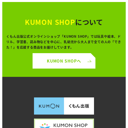
KUMON SHOP
について
くもん出版公式オンラインショップ「KUMON SHOP」では
玩具や絵本、ド
リル、学習書、読み物などを中心に、
乳幼児から大人まで全ての人の「でき
た！」を
応援する商品をお届けしています。
KUMON SHOPへ