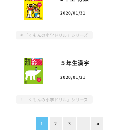
2020/01/31
投稿日
「くもんの小学ドリル」シリーズ
５年生漢字
2020/01/31
投稿日
「くもんの小学ドリル」シリーズ
投
1
2
3
⇥
稿