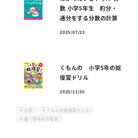
数 小学5年生 約分・
通分をする分数の計算
2025/07/23
投稿日
くもんの 小学5年の総
復習ドリル
2020/11/30
投稿日
小学
くもんの総復習ドリル
夏・冬休みの復習