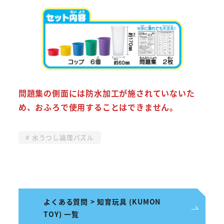
問題集の側面には防水加工が施されていないた
め、おふろで使用することはできません。
水うつし論理パズル
よくある質問 > 知育玩具 (KUMON
TOY) 一覧