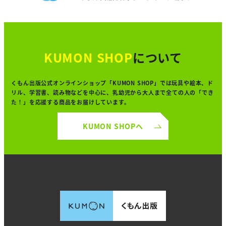
KUMON SHOP
について
くもん出版公式オンラインショップ「KUMON SHOP」では
玩具や絵本、ド
リル、学習書、読み物などを中心に、
乳幼児から大人まで全ての人の「でき
た！」を
応援する商品をお届けしています。
KUMON SHOPへ