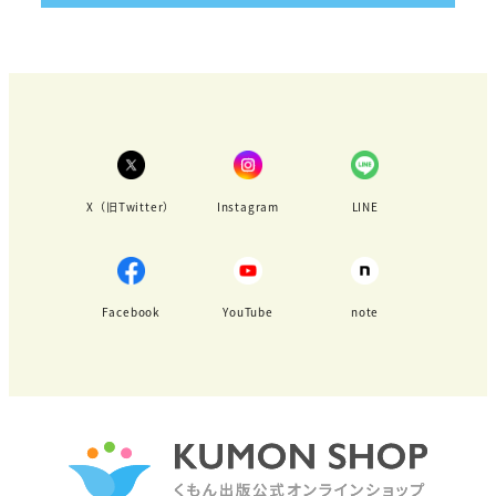
X（旧Twitter）
Instagram
LINE
Facebook
YouTube
note