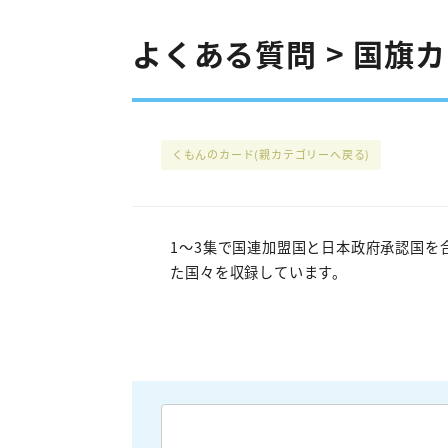
よくある質問 > 国旗
くもんのカード
(親カテゴリーへ戻る)
1～3集で国連加盟国と日本政府承認国を
た国々を収録しています。