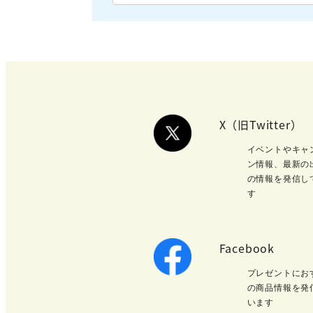
X（旧Twitter）
イベントやキャ
ン情報、最新の
の情報を発信し
す
Facebook
プレゼントにお
の商品情報を発
います