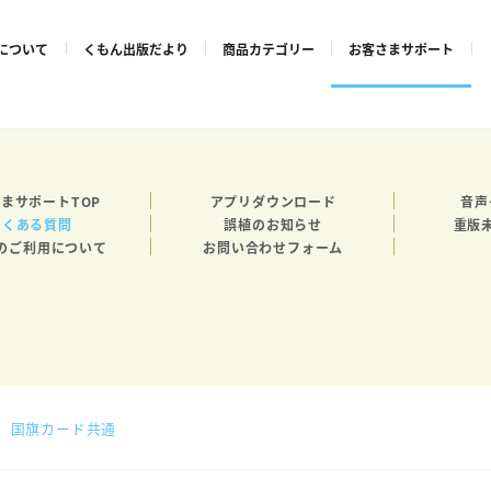
について
くもん出版だより
商品カテゴリー
お客さまサポート
まサポートTOP
アプリダウンロード
音声
よくある質問
誤植のお知らせ
重版
のご利用について
お問い合わせフォーム
国旗カード共通