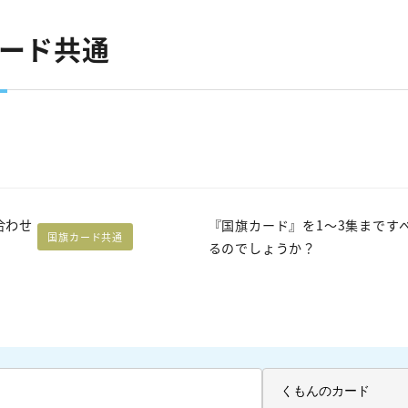
カード共通
合わせ
『国旗カード』を1～3集まです
国旗カード共通
るのでしょうか？