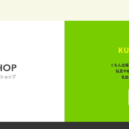
KU
くもん出版
玩具や
乳幼