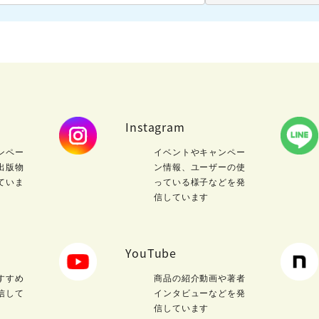
Instagram
ンペー
イベントやキャンペー
出版物
ン情報、ユーザーの使
ていま
っている様子などを発
信しています
YouTube
すすめ
商品の紹介動画や著者
信して
インタビューなどを発
信しています