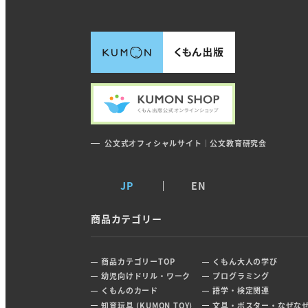
公文式オフィシャルサイト｜公文教育研究会
JP
EN
商品カテゴリー
商品カテゴリーTOP
くもん大人の学び
幼児向けドリル・ワーク
プログラミング
くもんのカード
語学・検定関連
知育玩具 (KUMON TOY)
文具・ポスター・なぜな