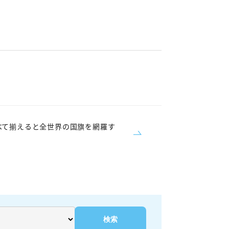
べて揃えると全世界の国旗を網羅す
検索