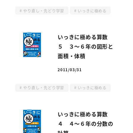
やり直し・先どり学習
いっきに極める
いっきに極める算数
５ ３～６年の図形と
面積・体積
2011/03/31
投稿日
やり直し・先どり学習
いっきに極める
いっきに極める算数
４ ４～６年の分数の
計算