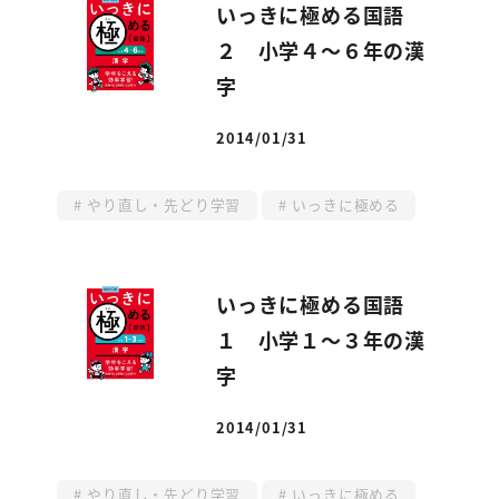
いっきに極める国語
２ 小学４～６年の漢
字
2014/01/31
投稿日
やり直し・先どり学習
いっきに極める
いっきに極める国語
１ 小学１～３年の漢
字
2014/01/31
投稿日
やり直し・先どり学習
いっきに極める