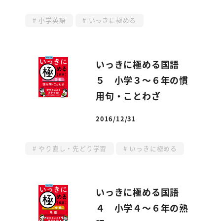
小学英語
いっきに極める
いっきに極める国語
５ 小学３～６年の慣
用句・ことわざ
2016/12/31
投稿日
やり直し・先どり学習
いっきに極める
いっきに極める国語
４ 小学４～６年の熟