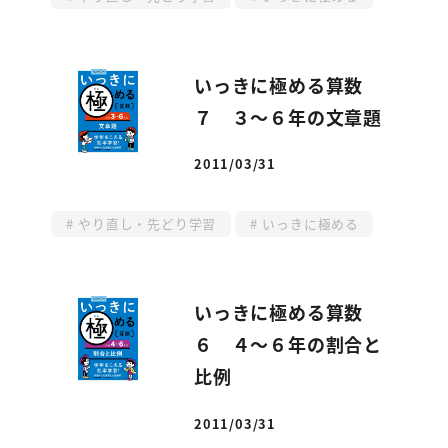
いっきに極める算数
７ ３～６年の文章題
2011/03/31
投稿日
やり直し・先どり学習
いっきに極める
いっきに極める算数
６ ４～６年の割合と
比例
2011/03/31
投稿日