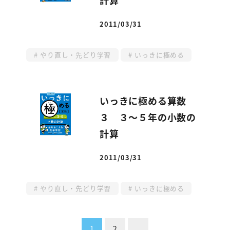
2011/03/31
投稿日
やり直し・先どり学習
いっきに極める
いっきに極める算数
３ ３～５年の小数の
計算
2011/03/31
投稿日
やり直し・先どり学習
いっきに極める
投
1
2