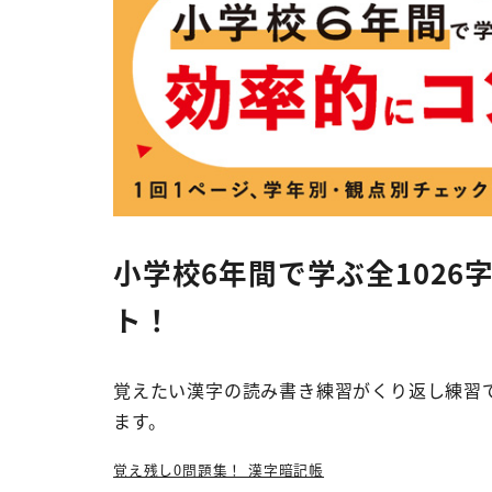
小学校6年間で学ぶ全1026
ト！
覚えたい漢字の読み書き練習がくり返し練習
ます。
覚え残し0問題集！ 漢字暗記帳