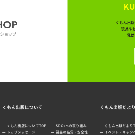
KU
くもん出版
玩具や
乳幼
くもん出版について
くもん出版だよ
くもん出版についてTOP
SDGsへの取り組み
くもん出版だよりT
トップメッセージ
製品の品質・安全性
イベント・キャン