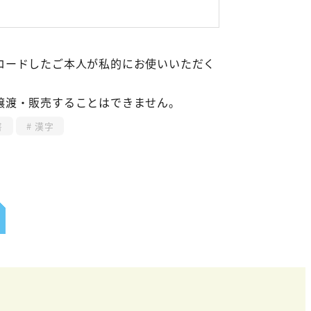
ロードしたご本人が私的にお使いいただく
譲渡・販売することはできません。
書
漢字