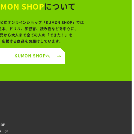
MON SHOP
について
公式オンラインショップ「KUMON SHOP」では
絵本、ドリル、学習書、読み物などを中心に、
児から大人まで全ての人の「できた！」を
応援する商品をお届けしています。
KUMON SHOPへ
り
OP
ペーン