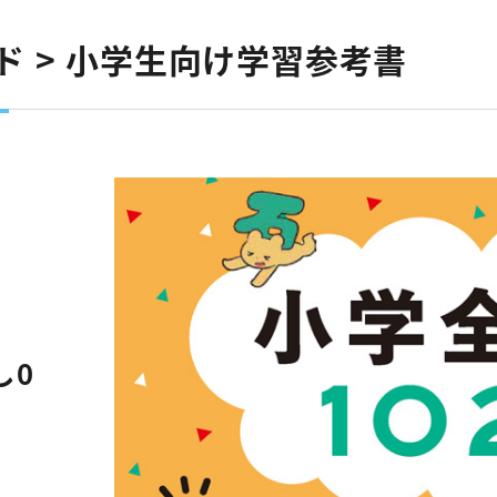
 > 小学生向け学習参考書
し0