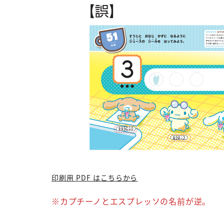
印刷用 PDF はこちらから
※カプチーノとエスプレッソの名前が逆。