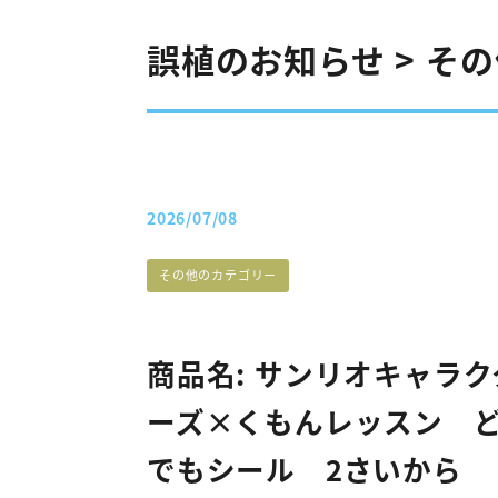
誤植のお知らせ > そ
2026/07/08
投稿日
誤植カテゴリー
その他のカテゴリー
商品名: サンリオキャラク
ーズ×くもんレッスン 
でもシール 2さいから