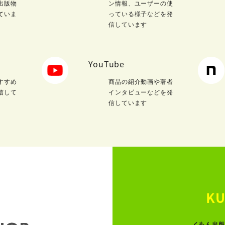
出版物
ン情報、ユーザーの使
ていま
っている様子などを発
信しています
YouTube
すすめ
商品の紹介動画や著者
信して
インタビューなどを発
信しています
KU
くもん出版