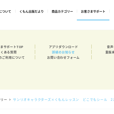
について
くもん出版だより
商品カテゴリー
お客さまサポート
まサポートTOP
アプリダウンロード
音声
よくある質問
誤植のお知らせ
重版
のご利用について
お問い合わせフォーム
ゴリー
サンリオキャラクターズ×くもんレッスン どこでもシール 2