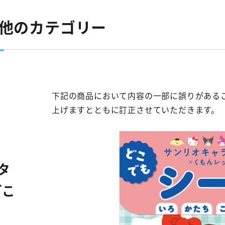
の他のカテゴリー
下記の商品において内容の一部に誤りがある
上げますとともに訂正させていただきます。
タ
どこ