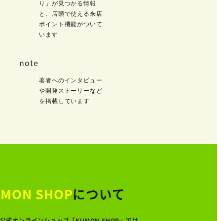
り」が見つかる情報
と、店頭で使える来店
ポイント機能がついて
います
note
著者へのインタビュー
や開発ストーリーなど
を掲載しています
MON SHOP
について
公式オンラインショップ「KUMON SHOP」では