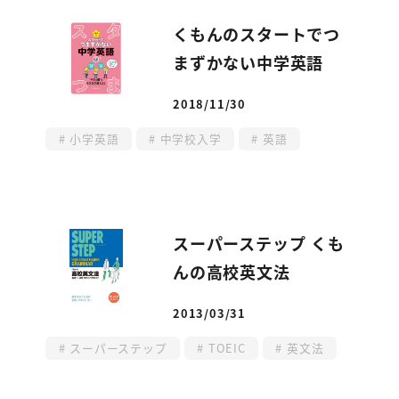
くもんのスタートでつ
まずかない中学英語
2018/11/30
投稿日
小学英語
中学校入学
英語
スーパーステップ くも
んの高校英文法
2013/03/31
投稿日
スーパーステップ
TOEIC
英文法