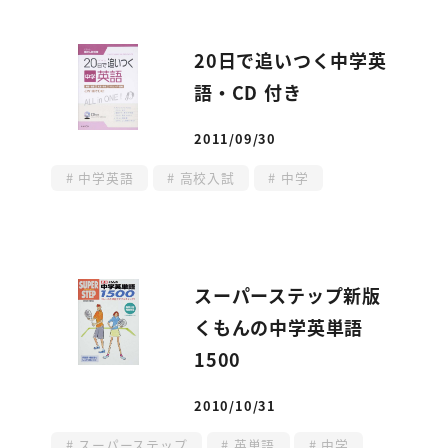
20日で追いつく中学英
語・CD 付き
2011/09/30
投稿日
中学英語
高校入試
中学
スーパーステップ新版
くもんの中学英単語
1500
2010/10/31
投稿日
スーパーステップ
英単語
中学