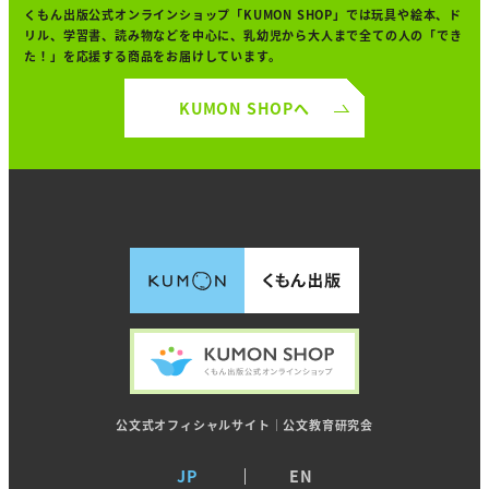
くもん出版公式オンラインショップ「KUMON SHOP」では
玩具や絵本、ド
リル、学習書、読み物などを中心に、
乳幼児から大人まで全ての人の「でき
た！」を
応援する商品をお届けしています。
KUMON SHOPへ
公文式オフィシャルサイト｜公文教育研究会
JP
EN