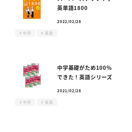
英単語1800
2022/02/28
投稿日
中学
英語
中学基礎がため100％
できた！英語シリーズ
2021/02/28
投稿日
中学
英語