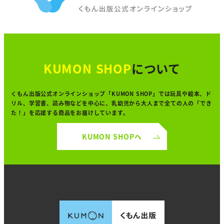
KUMON SHOP
について
くもん出版公式オンラインショップ「KUMON SHOP」では
玩具や絵本、ド
リル、学習書、読み物などを中心に、
乳幼児から大人まで全ての人の「でき
た！」を
応援する商品をお届けしています。
KUMON SHOPへ