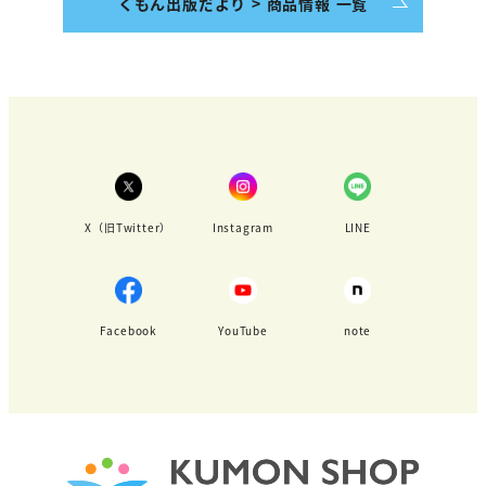
くもん出版だより > 商品情報 一覧
X（旧Twitter）
Instagram
LINE
Facebook
YouTube
note