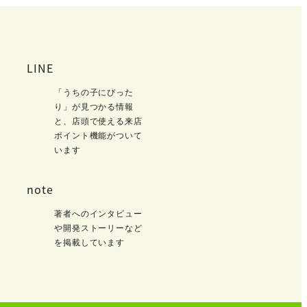
LINE
「うちの子にぴった
り」が見つかる情報
と、店頭で使える来店
ポイント機能がついて
います
note
著者へのインタビュー
や開発ストーリーなど
を掲載しています