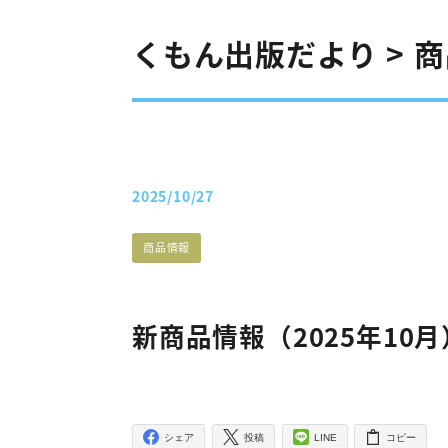
くもん出版だより > 
2025/10/27
投稿日
たよりカテゴリー
商品情報
新商品情報（2025年10月
シェア
投稿
LINE
コピー