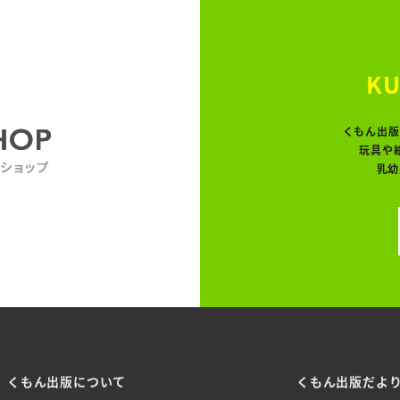
KU
くもん出版
玩具や
乳幼
くもん出版について
くもん出版だよ