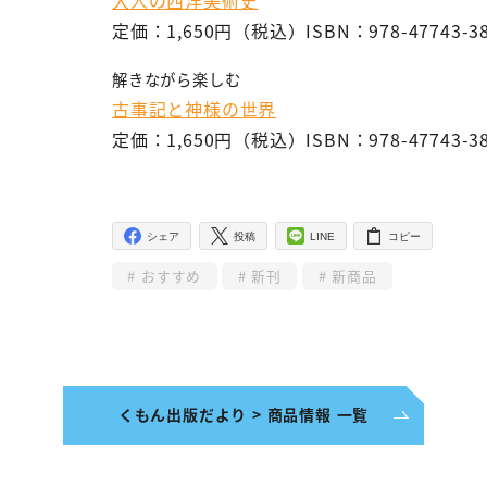
大人の西洋美術史
定価：1,650円（税込）ISBN：978-47743-38
解きながら楽しむ
古事記と神様の世界
定価：1,650円（税込）ISBN：978-47743-38
シェア
投稿
LINE
コピー
おすすめ
新刊
新商品
くもん出版だより > 商品情報 一覧