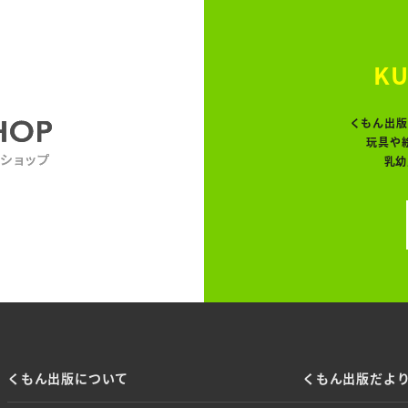
KU
くもん出版
玩具や
乳幼
くもん出版について
くもん出版だよ