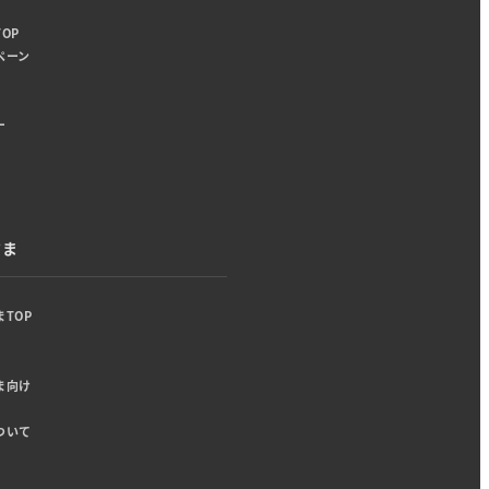
OP
ペーン
ー
さま
TOP
ま向け
ついて