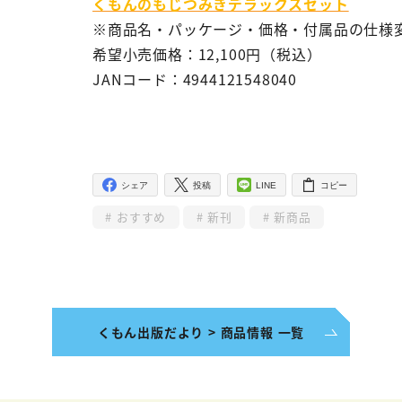
くもんのもじつみきデラックスセット
※商品名・パッケージ・価格・付属品の仕様
希望小売価格：12,100円（税込）
JANコード：4944121548040
シェア
投稿
LINE
コピー
おすすめ
新刊
新商品
くもん出版だより > 商品情報 一覧