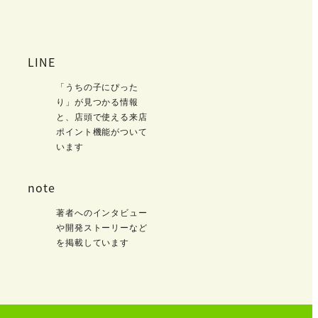
LINE
「うちの子にぴった
り」が見つかる情報
と、店頭で使える来店
ポイント機能がついて
います
note
著者へのインタビュー
や開発ストーリーなど
を掲載しています