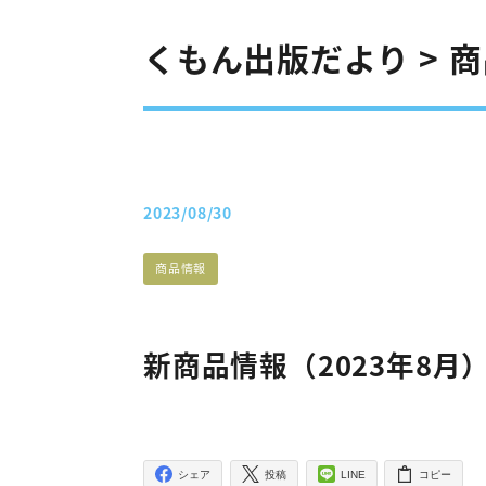
くもん出版だより > 
2023/08/30
投稿日
たよりカテゴリー
商品情報
新商品情報（2023年8月
シェア
投稿
LINE
コピー