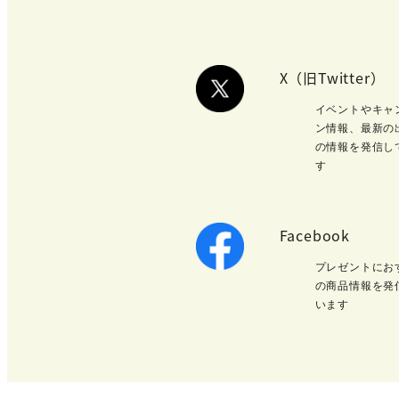
X（旧Twitter）
イベントやキャ
ン情報、最新の
の情報を発信し
す
Facebook
プレゼントにお
の商品情報を発
います