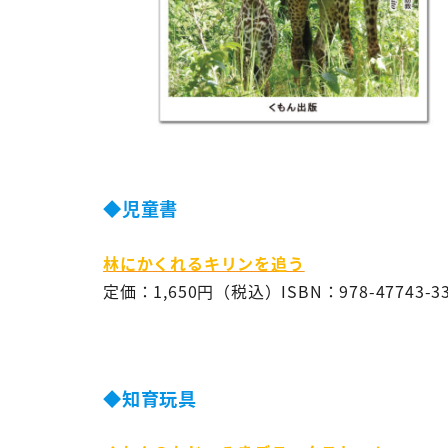
◆児童書
林にかくれるキリンを追う
定価：1,650円（税込）ISBN：978-47743-33
◆知育玩具