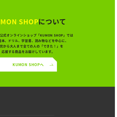
MON SHOP
について
公式オンラインショップ「KUMON SHOP」では
絵本、ドリル、学習書、読み物などを中心に、
児から大人まで全ての人の「できた！」を
応援する商品をお届けしています。
KUMON SHOPへ
り