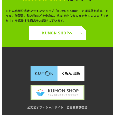
くもん出版公式オンラインショップ「KUMON SHOP」では
玩具や絵本、ド
リル、学習書、読み物などを中心に、
乳幼児から大人まで全ての人の「でき
た！」を
応援する商品をお届けしています。
KUMON SHOPへ
公文式オフィシャルサイト｜公文教育研究会