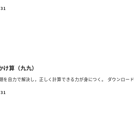
/31
 かけ算（九九）
題を自力で解決し，正しく計算できる力が身につく。 ダウンロード
/31