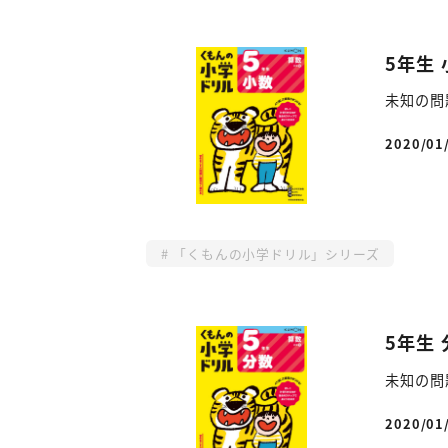
5年生 
未知の問
2020/01
投稿日
「くもんの小学ドリル」シリーズ
5年生 
未知の問
2020/01
投稿日