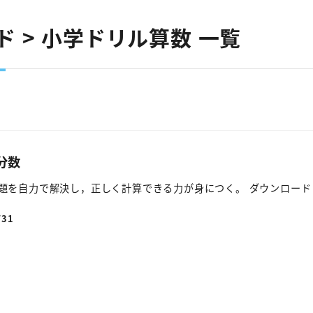
 > 小学ドリル算数 一覧
分数
題を自力で解決し，正しく計算できる力が身につく。 ダウンロード
/31