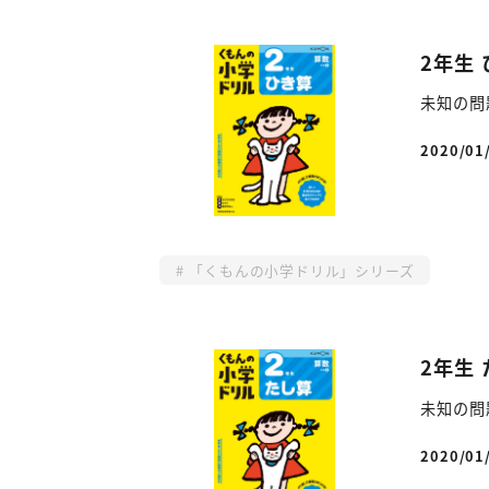
2年生
未知の問
2020/01
投稿日
「くもんの小学ドリル」シリーズ
2年生
未知の問
2020/01
投稿日