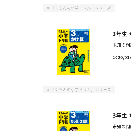
「くもんの小学ドリル」シリーズ
3年生
未知の問
2020/01
投稿日
「くもんの小学ドリル」シリーズ
3年生
未知の問