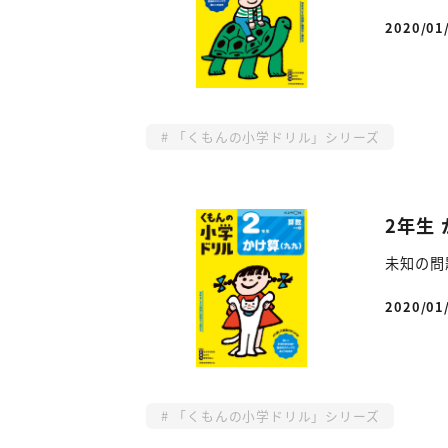
2020/01
投稿日
「くもんの小学ドリル」シリーズ
2年生
未知の問
2020/01
投稿日
「くもんの小学ドリル」シリーズ