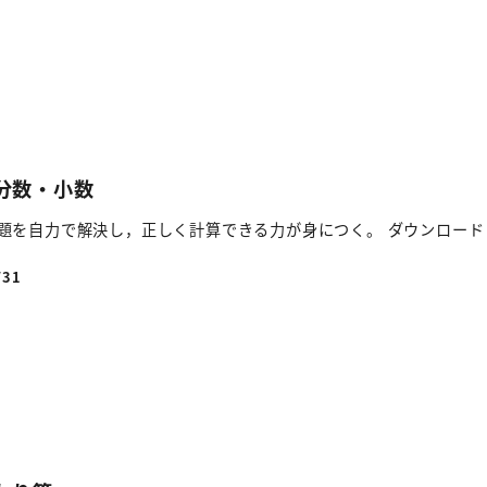
 分数・小数
題を自力で解決し，正しく計算できる力が身につく。 ダウンロード
/31