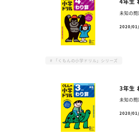
4年生
未知の問
2020/01
投稿日
「くもんの小学ドリル」シリーズ
3年生
未知の問
2020/01
投稿日