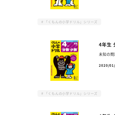
「くもんの小学ドリル」シリーズ
4年生
未知の問
2020/01
投稿日
「くもんの小学ドリル」シリーズ