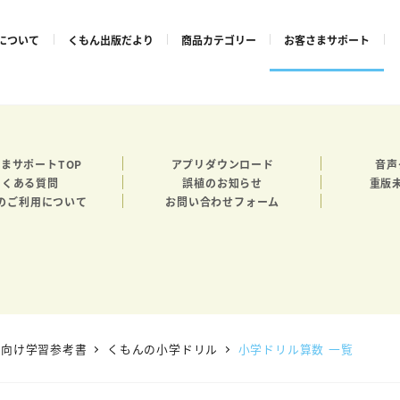
について
くもん出版だより
商品カテゴリー
お客さまサポート
まサポートTOP
アプリダウンロード
音声
よくある質問
誤植のお知らせ
重版
のご利用について
お問い合わせフォーム
生向け学習参考書
くもんの小学ドリル
小学ドリル算数 一覧