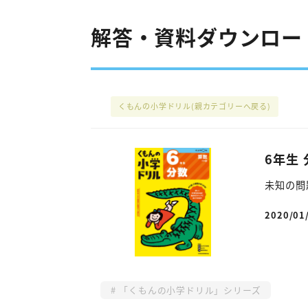
解答・資料ダウンロード
くもんの小学ドリル
(親カテゴリーへ戻る)
6年生 
未知の問
2020/01
投稿日
「くもんの小学ドリル」シリーズ