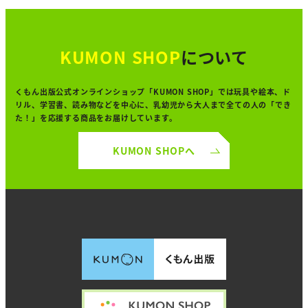
KUMON SHOP
について
くもん出版公式オンラインショップ「KUMON SHOP」では
玩具や絵本、ド
リル、学習書、読み物などを中心に、
乳幼児から大人まで全ての人の「でき
た！」を
応援する商品をお届けしています。
KUMON SHOPへ