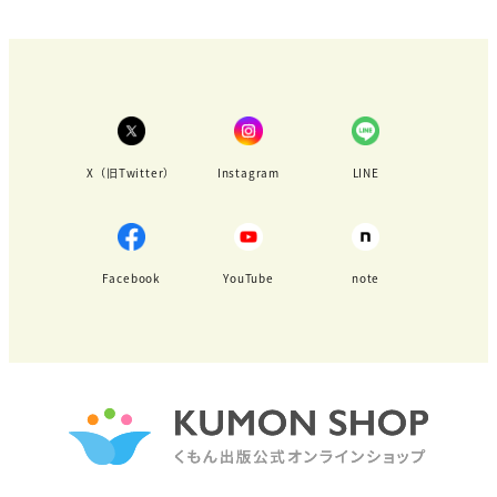
X（旧Twitter）
Instagram
LINE
Facebook
YouTube
note