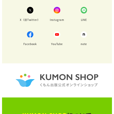
X（旧Twitter）
Instagram
LINE
Facebook
YouTube
note