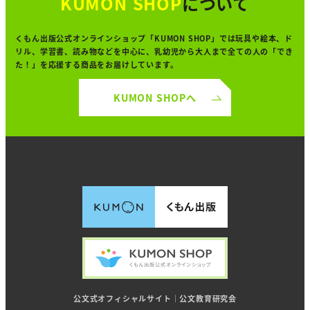
KUMON SHOP
について
くもん出版公式オンラインショップ「KUMON SHOP」では
玩具や絵本、ド
リル、学習書、読み物などを中心に、
乳幼児から大人まで全ての人の「でき
た！」を
応援する商品をお届けしています。
KUMON SHOPへ
公文式オフィシャルサイト｜公文教育研究会