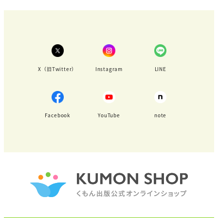
X（旧Twitter）
Instagram
LINE
Facebook
YouTube
note