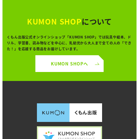
KUMON SHOP
について
くもん出版公式オンラインショップ「KUMON SHOP」では
玩具や絵本、ド
リル、学習書、読み物などを中心に、
乳幼児から大人まで全ての人の「でき
た！」を
応援する商品をお届けしています。
KUMON SHOPへ