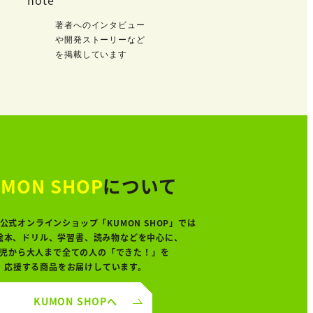
著者へのインタビュー
や開発ストーリーなど
を掲載しています
MON SHOP
について
公式オンラインショップ「KUMON SHOP」では
絵本、ドリル、学習書、読み物などを中心に、
児から大人まで全ての人の「できた！」を
応援する商品をお届けしています。
KUMON SHOPへ