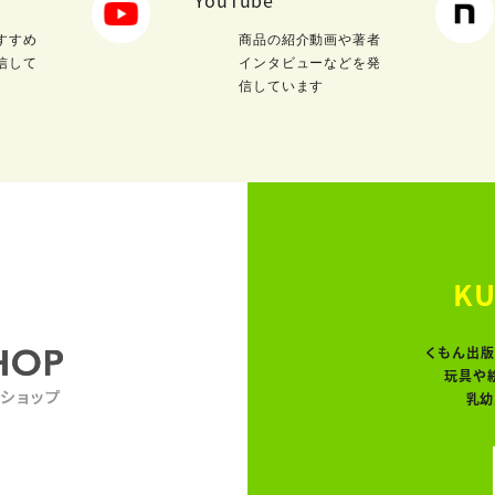
すすめ
商品の紹介動画や著者
信して
インタビューなどを発
信しています
KU
くもん出版
玩具や
乳幼