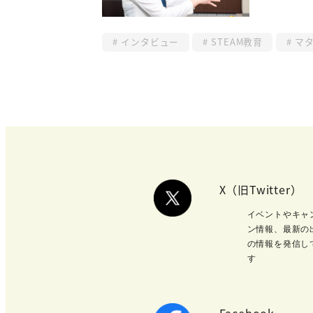
インタビュー
STEAM教育
マタ
X（旧Twitter）
イベントやキャ
ン情報、最新の
の情報を発信し
す
Facebook