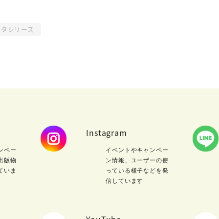
タシリーズ
Instagram
ンペー
イベントやキャンペー
出版物
ン情報、ユーザーの使
ていま
っている様子などを発
信しています
YouTube