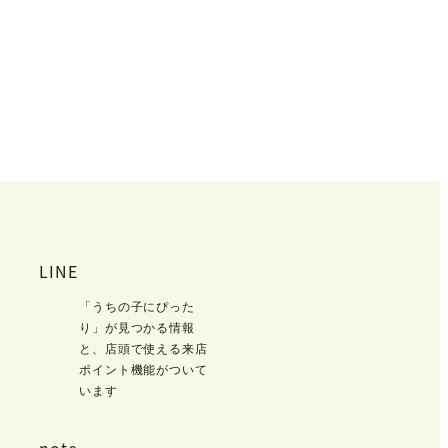
LINE
「うちの子にぴった
り」が見つかる情報
と、店頭で使える来店
ポイント機能がついて
います
note