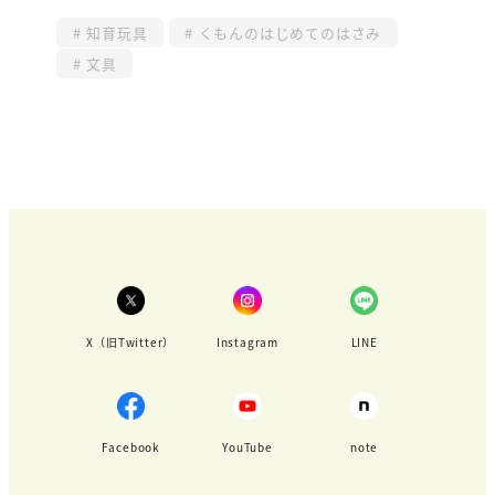
知育玩具
くもんのはじめてのはさみ
文具
X（旧Twitter）
Instagram
LINE
Facebook
YouTube
note