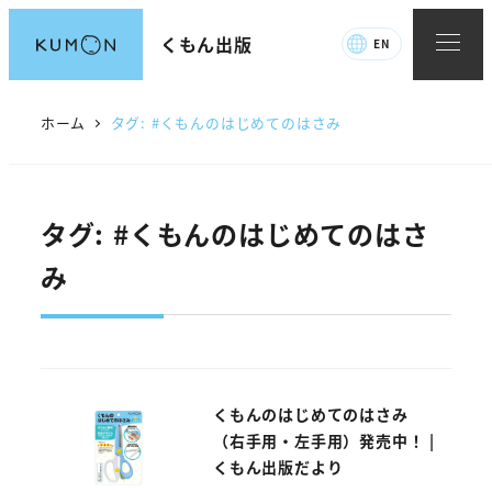
メ
くもん出版
EN
イ
ン
コ
ホーム
タグ: #くもんのはじめてのはさみ
ン
テ
ン
タグ: #くもんのはじめてのはさ
ツ
へ
み
移
動
くもんのはじめてのはさみ
（右手用・左手用）発売中！ |
くもん出版だより