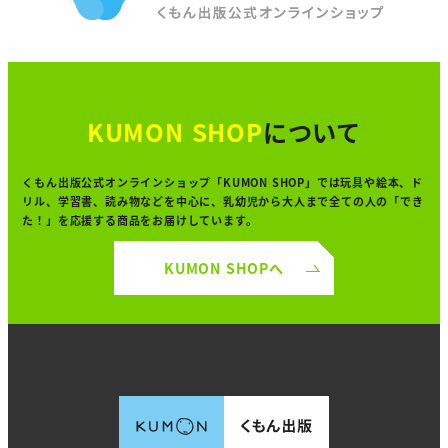
KUMON SHOP
について
くもん出版公式オンラインショップ「KUMON SHOP」では
玩具や絵本、ド
リル、学習書、読み物などを中心に、
乳幼児から大人まで全ての人の「でき
た！」を
応援する商品をお届けしています。
KUMON SHOPへ