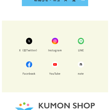
X（旧Twitter）
Instagram
LINE
Facebook
YouTube
note